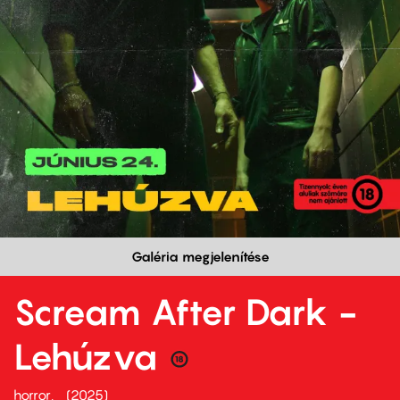
Galéria megjelenítése
Scream After Dark -
Lehúzva
horror
2025