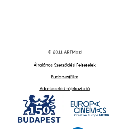
© 2011 ARTMozi
Footer
other
links
Általános Szerződési Feltételek
BudapestFilm
Adatkezelési tájékoztató