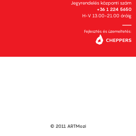
Jegyrendelés központi szám
+36 1 224 5650
H-V 13.00-21.00 óráig
Fejlesztés és üzemeltetés:
© 2011 ARTMozi
Footer
other