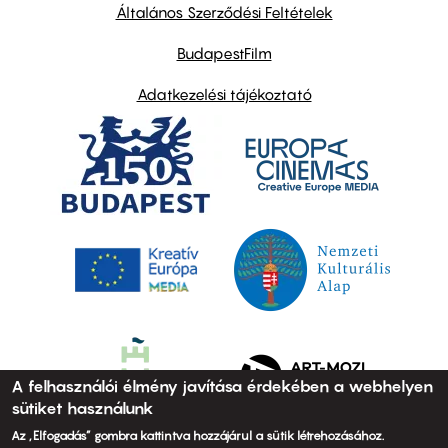
links
Általános Szerződési Feltételek
BudapestFilm
Adatkezelési tájékoztató
A felhasználói élmény javítása érdekében a webhelyen
sütiket használunk
Az „Elfogadás” gombra kattintva hozzájárul a sütik létrehozásához.