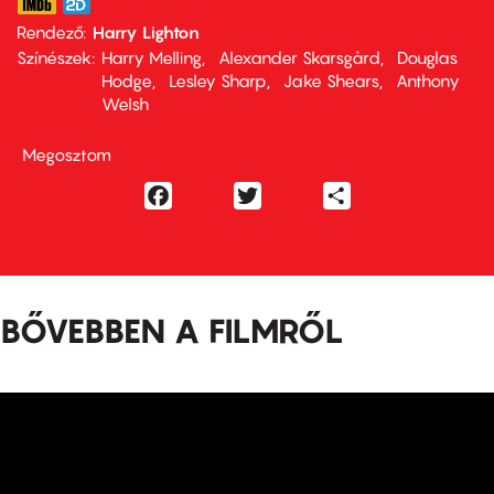
Rendező
Harry Lighton
Színészek
Harry Melling
Alexander Skarsgård
Douglas
Hodge
Lesley Sharp
Jake Shears
Anthony
Welsh
Megosztom
Facebook
Twitter
Share
BŐVEBBEN A FILMRŐL