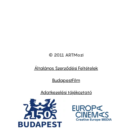
© 2011 ARTMozi
Footer
other
links
Általános Szerződési Feltételek
BudapestFilm
Adatkezelési tájékoztató