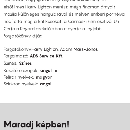
elsőfilmes Harry Lighton merész, mégis finoman árnyalt
mozija különleges hangulatával és mélyen emberi portréival
hódította meg a kritikusokat: a Cannes-i Filmfesztivál Un
Certain Regard szekciójában elnyerte a legjobb
forgatókönyv díját.
Forgatókönyv
Harry Lighton, Adam Mars-Jones
Forgalmazó
ADS Service Kft.
Színes
Színes
Készítő országok
angol
ír
Felirat nyelvek
magyar
Szinkron nyelvek
angol
Maradj képben!