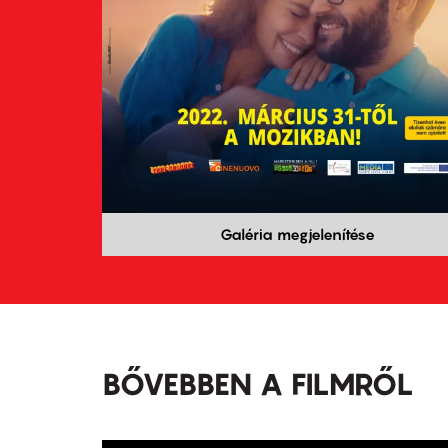
Galéria megjelenítése
BŐVEBBEN A FILMRŐL