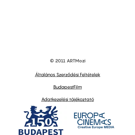
© 2011 ARTMozi
Footer
other
links
Általános Szerződési Feltételek
BudapestFilm
Adatkezelési tájékoztató