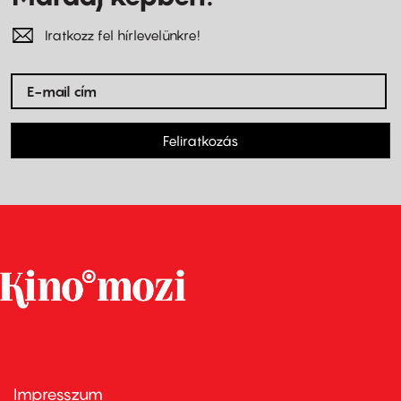
Iratkozz fel hírlevelünkre!
Feliratkozás
Impresszum
Footer