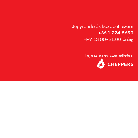
Jegyrendelés központi szám
+36 1 224 5650
H-V 13.00-21.00 óráig
Fejlesztés és üzemeltetés: