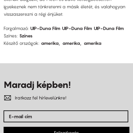
igyekeznek nem tönkretenni a másik életét, és valahogyan
visszaszerezni a régi énjüket.
Forgalmazó
UIP-Duna Film
UIP-Duna Film
UIP-Duna Film
Színes
Színes
Készítő országok
amerika
amerika
amerika
Maradj képben!
Iratkozz fel hírlevelünkre!
Feliratkozás