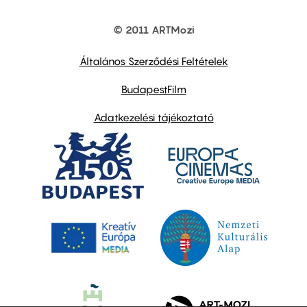
© 2011 ARTMozi
Footer
other
links
Általános Szerződési Feltételek
BudapestFilm
Adatkezelési tájékoztató