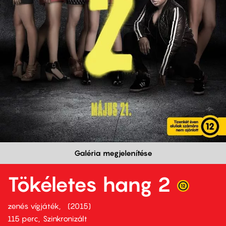
Galéria megjelenítése
Tökéletes hang 2
zenés vígjáték
2015
115 perc,
Szinkronizált