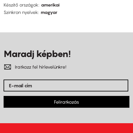
Készítő országok
amerikai
Szinkron nyelvek
magyar
Maradj képben!
Iratkozz fel hírlevelünkre!
Feliratkozás