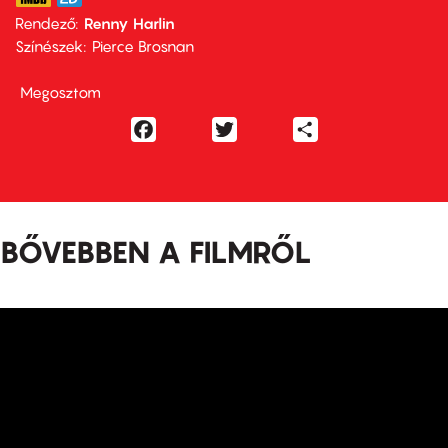
Rendező
Renny Harlin
Színészek
Pierce Brosnan
Megosztom
Facebook
Twitter
Share
BŐVEBBEN A FILMRŐL