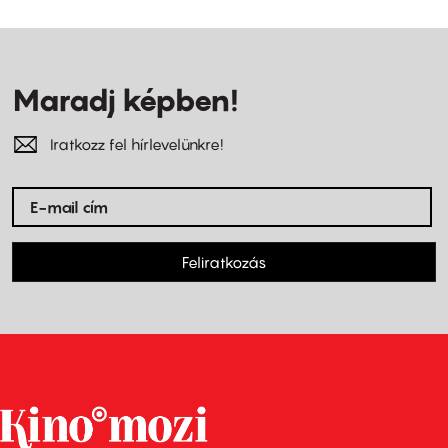
Maradj képben!
Iratkozz fel hírlevelünkre!
Feliratkozás