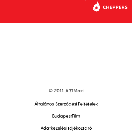
© 2011 ARTMozi
Footer
other
links
Általános Szerződési Feltételek
BudapestFilm
Adatkezelési tájékoztató