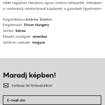
többi tagjának feladata egyre-másra nehezedik, miközben
a vadonatúj vetélytárssal küzdenek a gyerekek figyelméért.
Forgatókönyv
Andrew Stanton
Forgalmazó
Fórum Hungary
Színes
Színes
Készítő országok
amerikai
Szinkron nyelvek
magyar
Maradj képben!
Iratkozz fel hírlevelünkre!