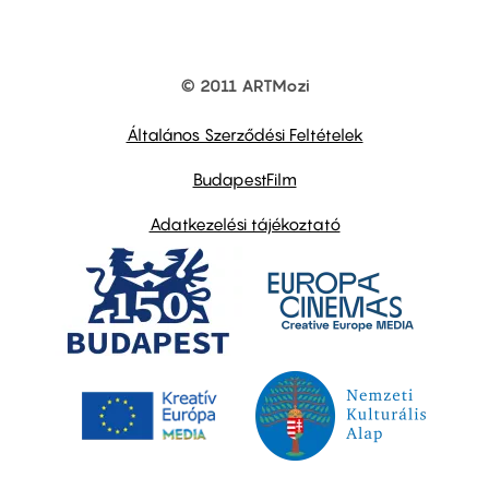
© 2011 ARTMozi
Footer
other
links
Általános Szerződési Feltételek
BudapestFilm
Adatkezelési tájékoztató