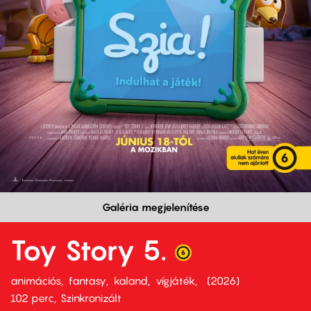
Galéria megjelenítése
Toy Story 5.
animációs
fantasy
kaland
vígjáték
2026
102 perc,
Szinkronizált