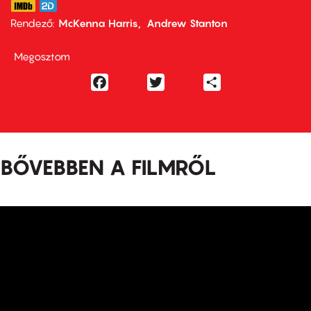
Rendező
McKenna Harris
Andrew Stanton
Megosztom
Facebook
Twitter
Share
BŐVEBBEN A FILMRŐL