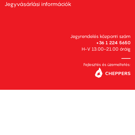
second
Jegyvásárlási információk
Jegyrendelés központi szám
+36 1 224 5650
H-V 13.00-21.00 óráig
Fejlesztés és üzemeltetés: