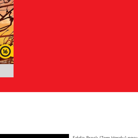
Eddie Brock (Tom Hardy) nagyj