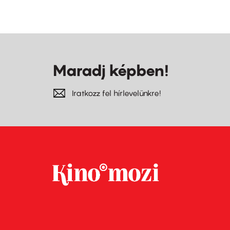
Maradj képben!
Iratkozz fel hírlevelünkre!