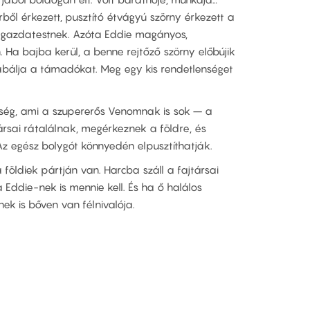
ből érkezett, pusztító étvágyú szörny érkezett a
ta gazdatestnek. Azóta Eddie magányos,
. Ha bajba kerül, a benne rejtőző szörny előbújik
lzabálja a támadókat. Meg egy kis rendetlenséget
nség, ami a szupererős Venomnak is sok – a
társai rátalálnak, megérkeznek a földre, és
Az egész bolygót könnyedén elpusztíthatják.
öldiek pártján van. Harcba száll a fajtársai
Eddie-nek is mennie kell. És ha ő halálos
ek is bőven van félnivalója.