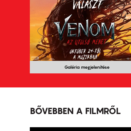
Galéria megjelenítése
BŐVEBBEN A FILMRŐL