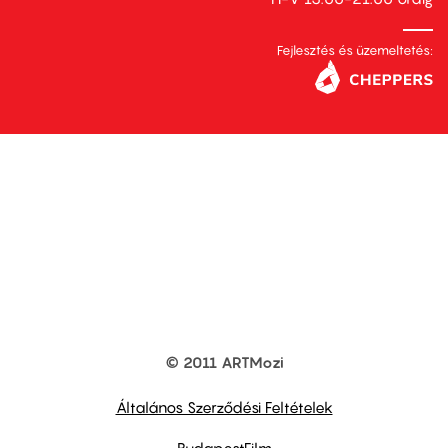
Fejlesztés és üzemeltetés:
© 2011 ARTMozi
Footer
other
links
Általános Szerződési Feltételek