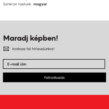
Szinkron nyelvek
magyar
Maradj képben!
Iratkozz fel hírlevelünkre!
Feliratkozás