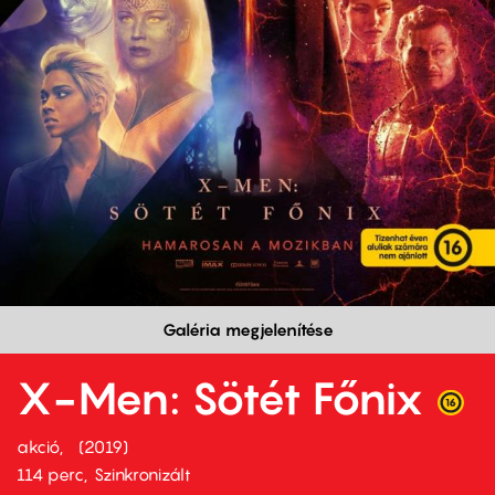
Galéria megjelenítése
X-Men: Sötét Főnix
akció
2019
114 perc,
Szinkronizált