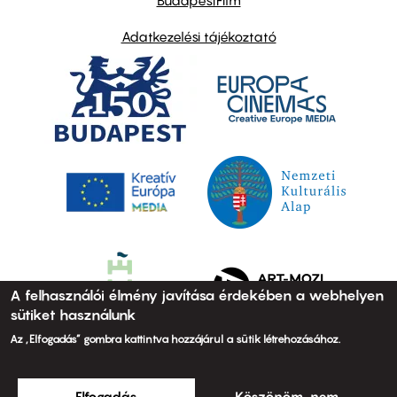
BudapestFilm
Adatkezelési tájékoztató
A felhasználói élmény javítása érdekében a webhelyen
sütiket használunk
Az „Elfogadás” gombra kattintva hozzájárul a sütik létrehozásához.
Elfogadás
Köszönöm, nem