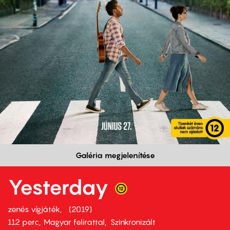
Galéria megjelenítése
Yesterday
zenés vígjáték
2019
112 perc,
Magyar felirattal
Szinkronizált