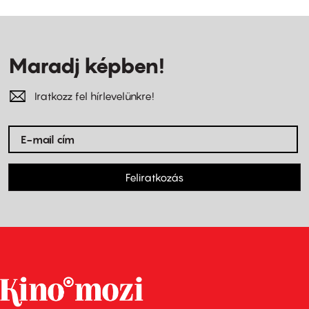
Maradj képben!
Iratkozz fel hírlevelünkre!
Feliratkozás