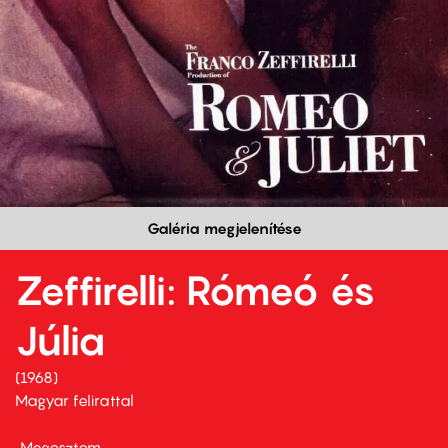
Galéria megjelenítése
Zeffirelli: Rómeó és
Júlia
1968
Magyar felirattal
Megosztom