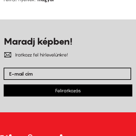
Maradj képben!
Iratkozz fel hírlevelünkre!
Feliratkozás