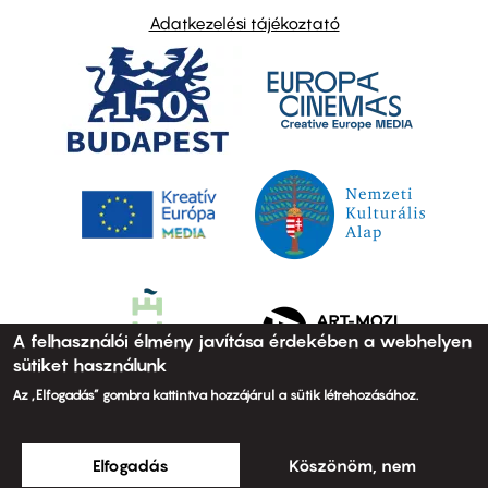
Adatkezelési tájékoztató
A felhasználói élmény javítása érdekében a webhelyen
sütiket használunk
Az „Elfogadás” gombra kattintva hozzájárul a sütik létrehozásához.
Elfogadás
Köszönöm, nem