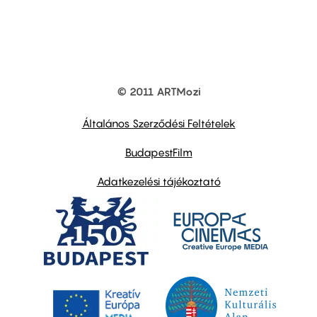
© 2011 ARTMozi
Footer
other
links
Általános Szerződési Feltételek
BudapestFilm
Adatkezelési tájékoztató