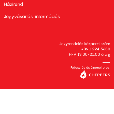
Házirend
Footer
menu
second
Jegyvásárlási információk
Jegyrendelés központi szám
+36 1 224 5650
H-V 13.00-21.00 óráig
Fejlesztés és üzemeltetés: