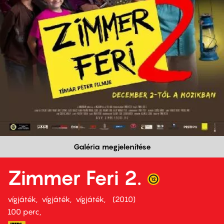
Galéria megjelenítése
Zimmer Feri 2.
vígjáték
vígjáték
vígjáték
2010
100 perc,