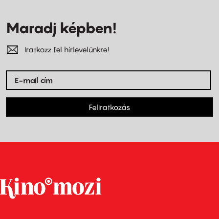
Maradj képben!
Iratkozz fel hírlevelünkre!
Feliratkozás