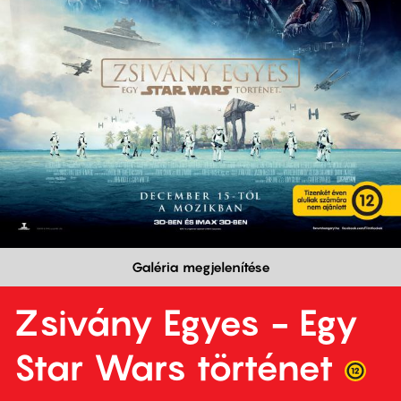
Galéria megjelenítése
Zsivány Egyes - Egy
Star Wars történet