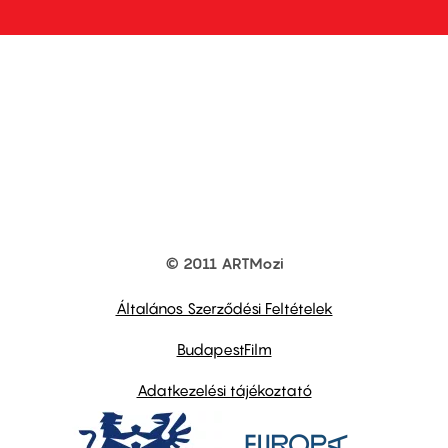
© 2011 ARTMozi
Footer
other
links
Általános Szerződési Feltételek
BudapestFilm
Adatkezelési tájékoztató