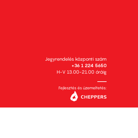
Jegyrendelés központi szám
+36 1 224 5650
H-V 13.00-21.00 óráig
Fejlesztés és üzemeltetés: