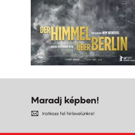
Maradj képben!
Iratkozz fel hírlevelünkre!