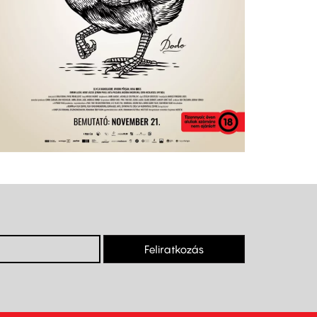
Feliratkozás