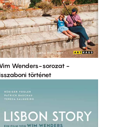
im Wenders-sorozat -
isszaboni történet