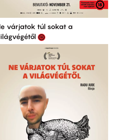
e várjatok túl sokat a
ilágvégétől