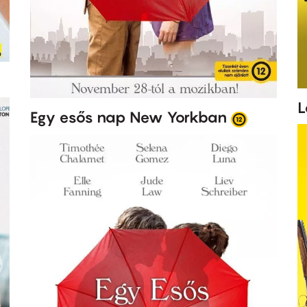
L
Egy esős nap New Yorkban