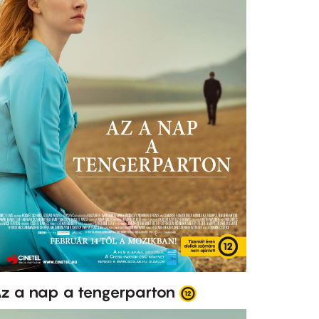
z a nap a tengerparton