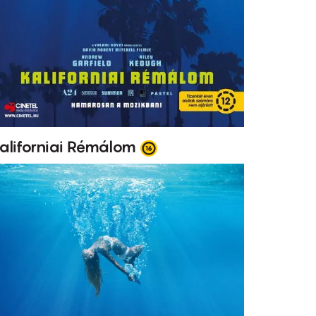
aliforniai Rémálom