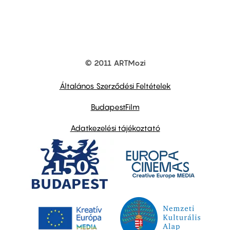
© 2011 ARTMozi
Footer
other
links
Általános Szerződési Feltételek
BudapestFilm
Adatkezelési tájékoztató