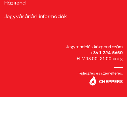
Házirend
Footer
menu
second
Jegyvásárlási információk
Jegyrendelés központi szám
+36 1 224 5650
H-V 13.00-21.00 óráig
Fejlesztés és üzemeltetés: