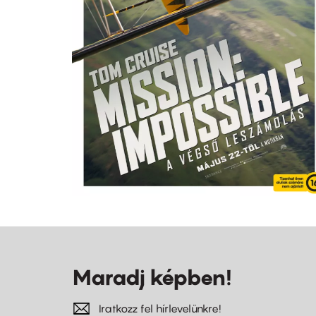
Maradj képben!
Iratkozz fel hírlevelünkre!