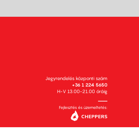
Jegyrendelés központi szám
+36 1 224 5650
H-V 13.00-21.00 óráig
Fejlesztés és üzemeltetés: