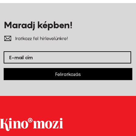
Maradj képben!
Iratkozz fel hírlevelünkre!
Feliratkozás