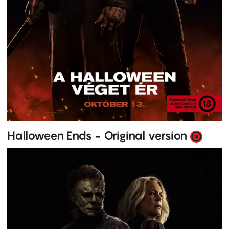
Halloween Ends - Original version