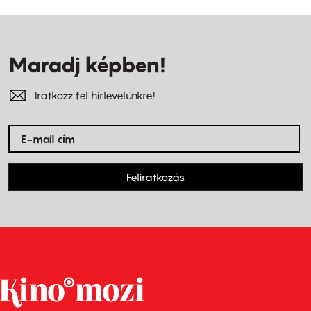
Maradj képben!
Iratkozz fel hírlevelünkre!
Feliratkozás