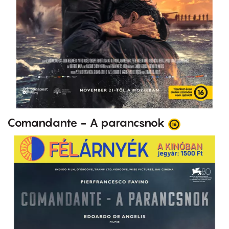
Comandante - A parancsnok