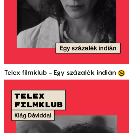
Telex filmklub - Egy százalék indián