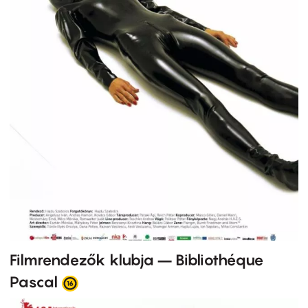
Filmrendezők klubja – Bibliothéque
Pascal