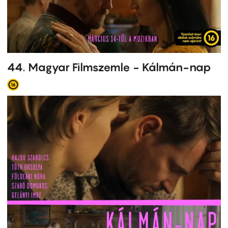
44. Magyar Filmszemle - Kálmán-nap