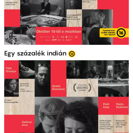
Egy százalék indián