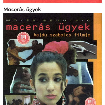
Macerás ügyek