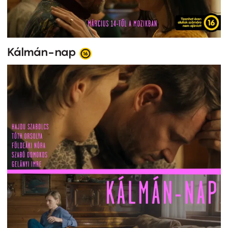
Kálmán-nap