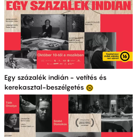
Egy százalék indián - vetítés és
kerekasztal-beszélgetés