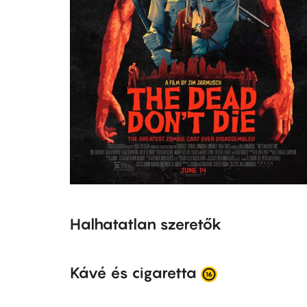
Halhatatlan szeretők
Kávé és cigaretta