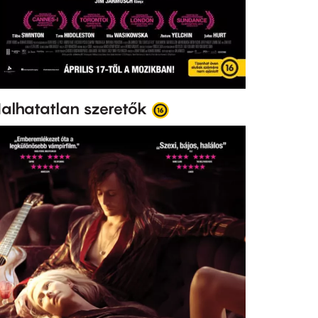
alhatatlan szeretők