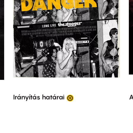
Irányítás határai
A