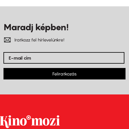
Maradj képben!
Iratkozz fel hírlevelünkre!
Feliratkozás