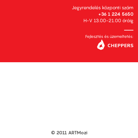
Jegyrendelés központi szám
+36 1 224 5650
H-V 13.00-21.00 óráig
Fejlesztés és üzemeltetés:
© 2011 ARTMozi
Footer