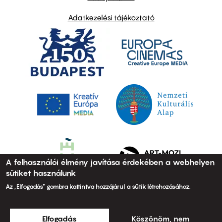
Adatkezelési tájékoztató
A felhasználói élmény javítása érdekében a webhelyen
sütiket használunk
Az „Elfogadás” gombra kattintva hozzájárul a sütik létrehozásához.
Elfogadás
Köszönöm, nem