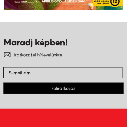
Maradj képben!
Iratkozz fel hírlevelünkre!
Feliratkozás