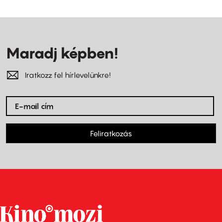
Maradj képben!
Iratkozz fel hírlevelünkre!
Feliratkozás