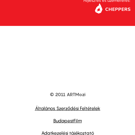
Fejlesztés és üzemeltetés:
© 2011 ARTMozi
Footer
other
links
Általános Szerződési Feltételek
BudapestFilm
Adatkezelési tájékoztató