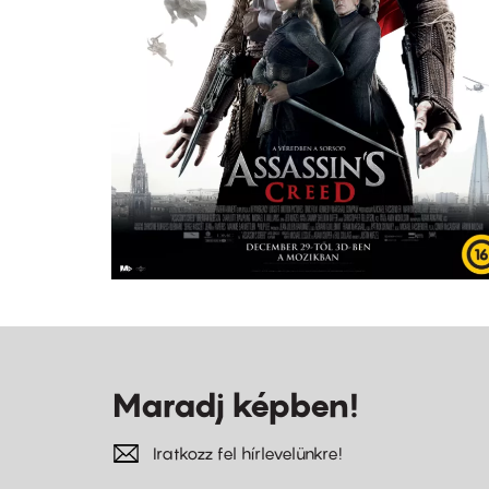
Maradj képben!
Iratkozz fel hírlevelünkre!