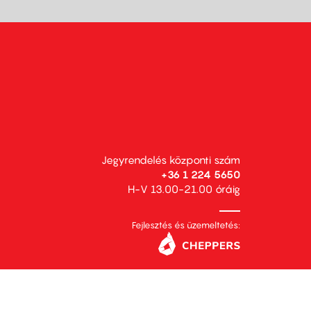
Jegyrendelés központi szám
+36 1 224 5650
H-V 13.00-21.00 óráig
Fejlesztés és üzemeltetés: