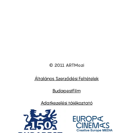
© 2011 ARTMozi
Footer
other
links
Általános Szerződési Feltételek
BudapestFilm
Adatkezelési tájékoztató