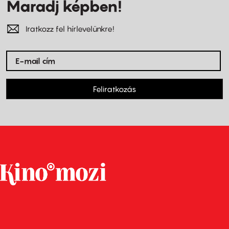
Maradj képben!
Iratkozz fel hírlevelünkre!
Feliratkozás