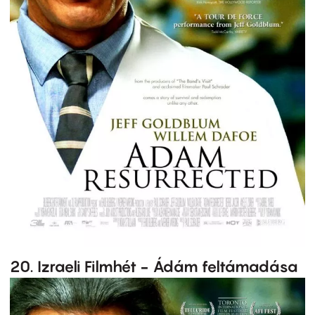
20. Izraeli Filmhét - Ádám feltámadása