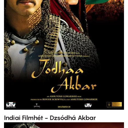
Indiai Filmhét - Dzsódhá Akbar