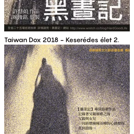
Taiwan Dox 2018 - Keserédes élet 2.