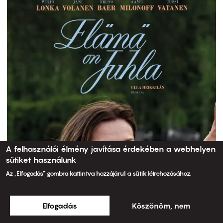
A felhasználói élmény javítása érdekében a webhelyen
sütiket használunk
Az „Elfogadás” gombra kattintva hozzájárul a sütik létrehozásához.
Elfogadás
Köszönöm, nem