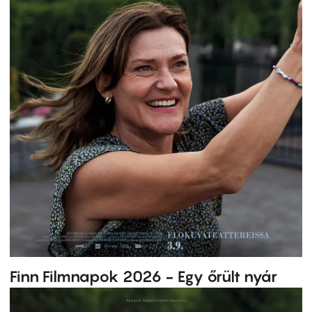
Finn Filmnapok 2026 - Egy őrült nyár