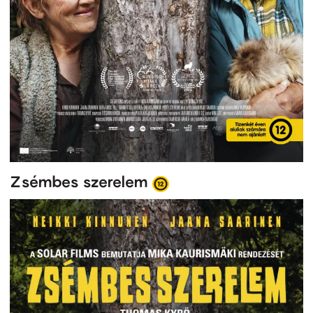
Zsémbes szerelem