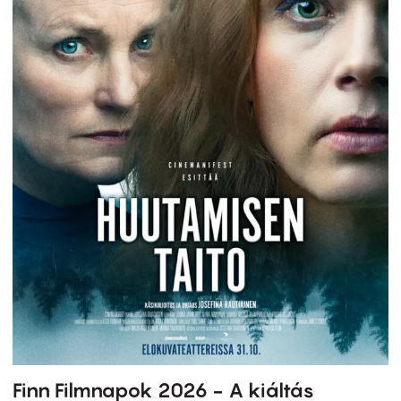
Finn Filmnapok 2026 - A kiáltás