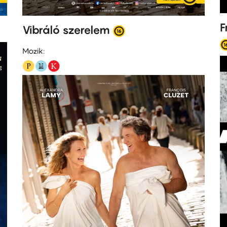
F
Vibráló szerelem
Mozik: