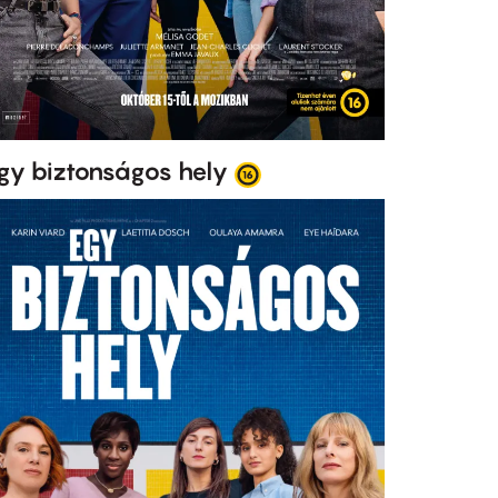
gy biztonságos hely