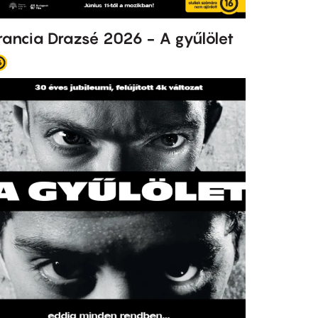
rancia Drazsé 2026 - A gyűlölet