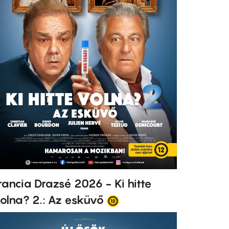
rancia Drazsé 2026 - Ki hitte
olna? 2.: Az esküvő