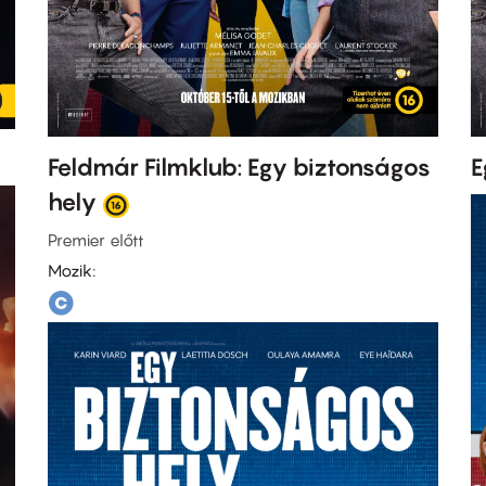
Feldmár Filmklub: Egy biztonságos
E
hely
Premier előtt
Mozik: