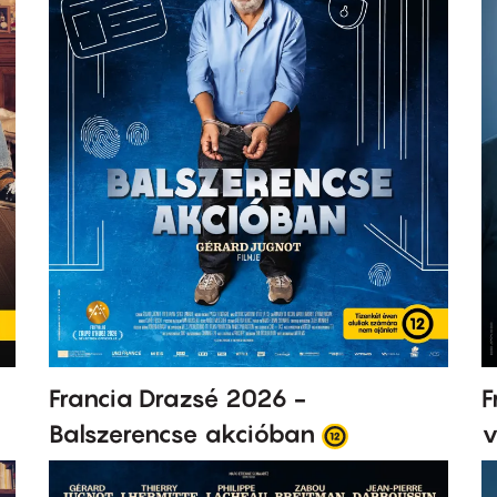
Francia Drazsé 2026 -
F
Balszerencse akcióban
v