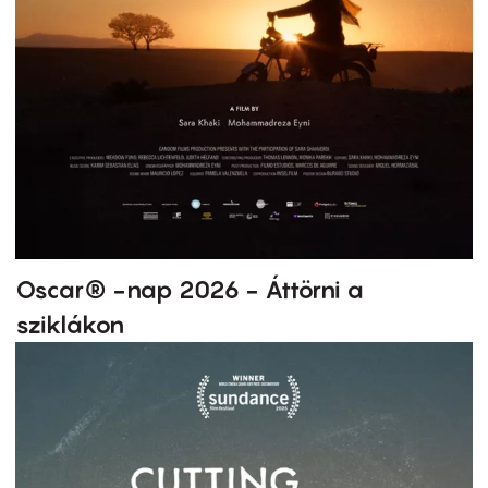
Oscar® -nap 2026 - Áttörni a
sziklákon