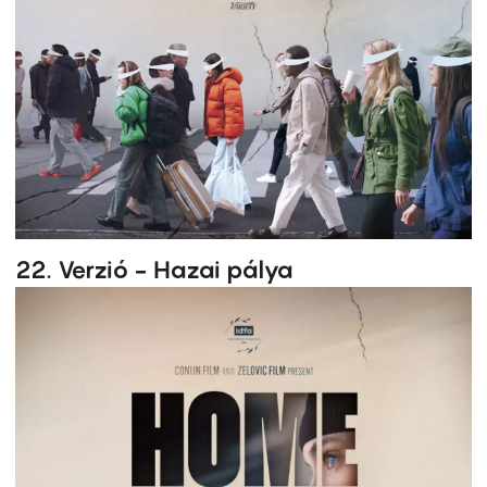
22. Verzió - Hazai pálya