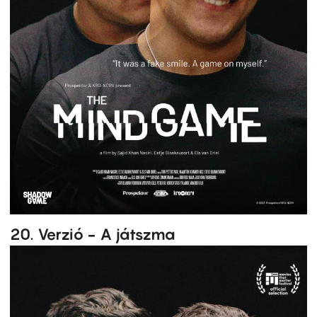
20. Verzió - A játszma