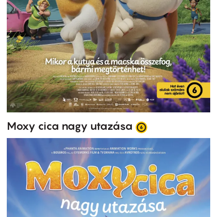
Moxy cica nagy utazása