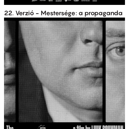
22. Verzió - Mestersége: a propaganda