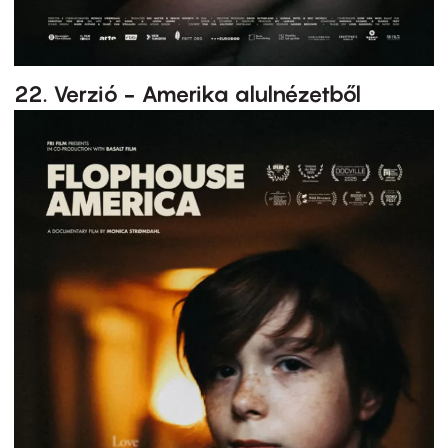
22. Verzió - Amerika alulnézetből