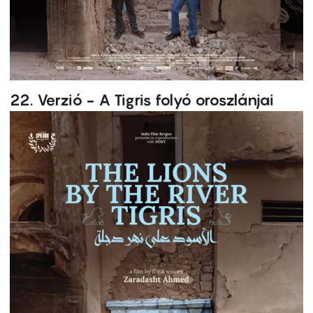
22. Verzió - A Tigris folyó oroszlánjai