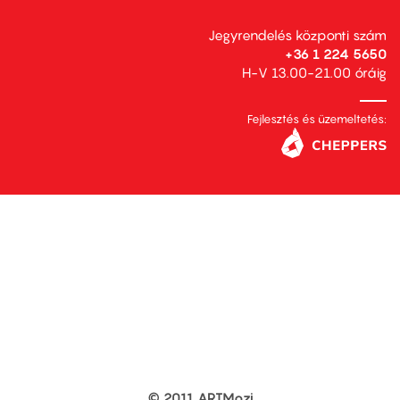
Jegyrendelés központi szám
+36 1 224 5650
H-V 13.00-21.00 óráig
Fejlesztés és üzemeltetés:
© 2011 ARTMozi