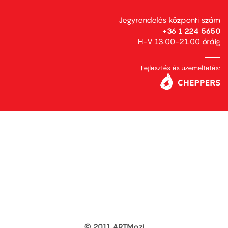
Jegyrendelés központi szám
+36 1 224 5650
H-V 13.00-21.00 óráig
Fejlesztés és üzemeltetés:
© 2011 ARTMozi