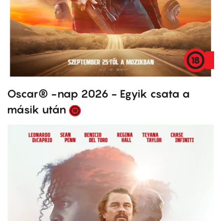
Oscar® -nap 2026 - Egyik csata a
másik után