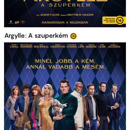
Argylle: A szuperkém