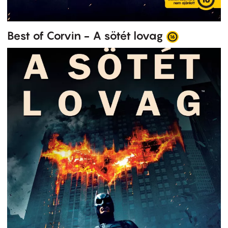
Best of Corvin - A sötét lovag