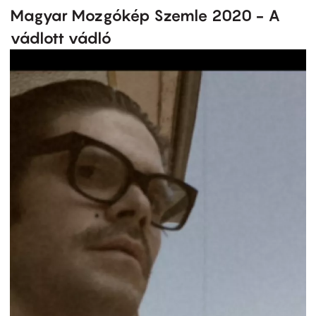
Magyar Mozgókép Szemle 2020 - A
vádlott vádló