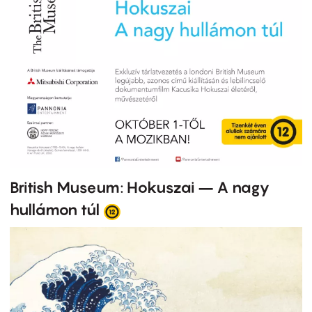
British Museum: Hokuszai – A nagy
hullámon túl