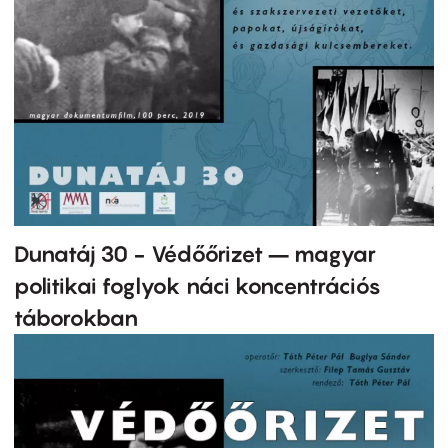
Dunatáj 30 - Védőőrizet – magyar
politikai foglyok náci koncentrációs
táborokban