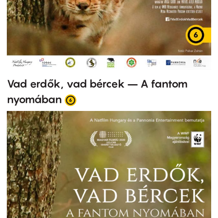
Vad erdők, vad bércek – A fantom
nyomában