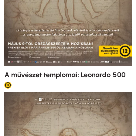
A művészet templomai: Leonardo 500