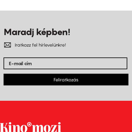
Maradj képben!
Iratkozz fel hírlevelünkre!
Feliratkozás