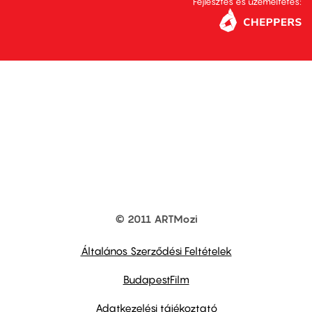
Fejlesztés és üzemeltetés:
© 2011 ARTMozi
Footer
other
links
Általános Szerződési Feltételek
BudapestFilm
Adatkezelési tájékoztató