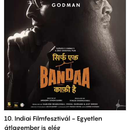
10. Indiai Filmfesztivál - Egyetlen
átlagember is elég