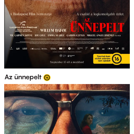
Az ünnepelt