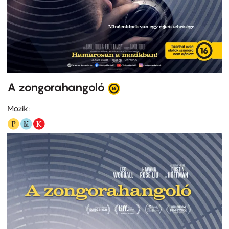
A zongorahangoló
Mozik: