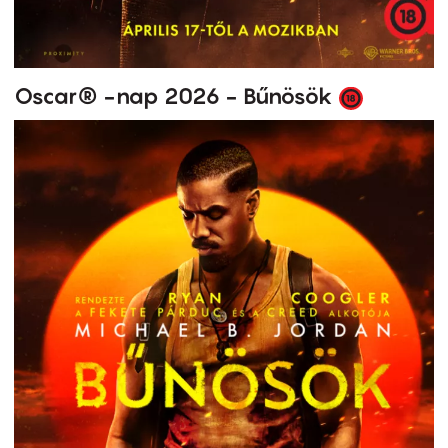
Oscar® -nap 2026 - Bűnösök