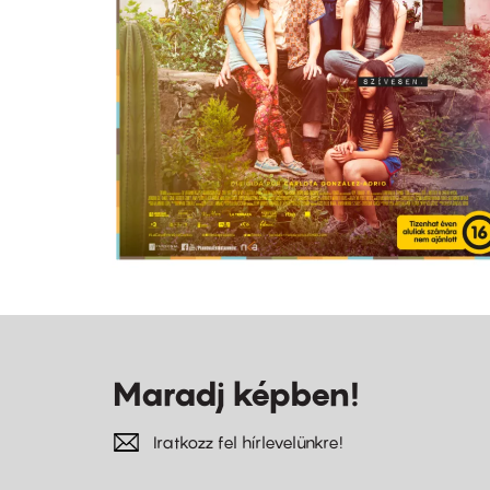
Maradj képben!
Iratkozz fel hírlevelünkre!