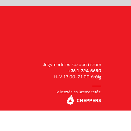
Jegyrendelés központi szám
+36 1 224 5650
H-V 13.00-21.00 óráig
Fejlesztés és üzemeltetés: