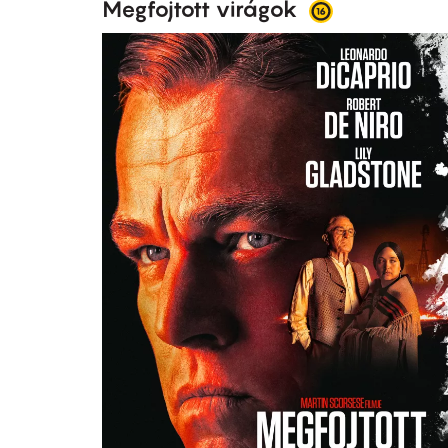
Megfojtott virágok