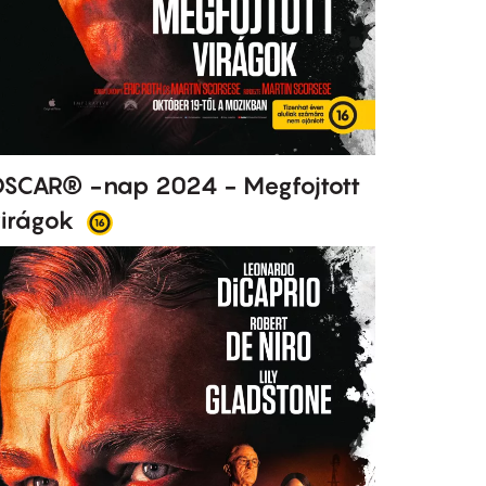
SCAR® -nap 2024 - Megfojtott
irágok