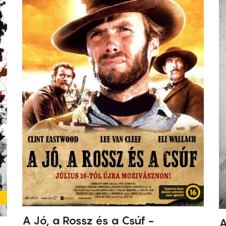
A Jó, a Rossz és a Csúf -
A