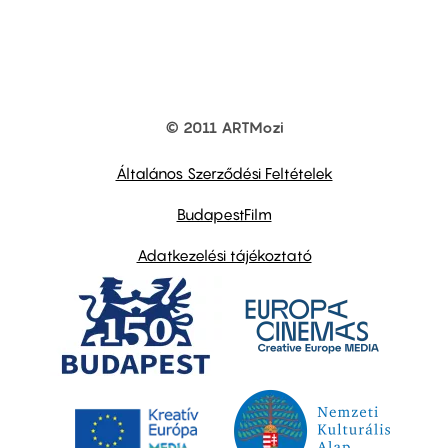
© 2011 ARTMozi
Footer
other
links
Általános Szerződési Feltételek
BudapestFilm
Adatkezelési tájékoztató