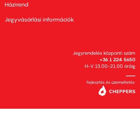
Házirend
Footer
menu
second
Jegyvásárlási információk
Jegyrendelés központi szám
+36 1 224 5650
H-V 13.00-21.00 óráig
Fejlesztés és üzemeltetés: