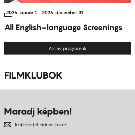
2026. január 1.
-
2026. december 31.
All English-language Screenings
Archív programok
FILMKLUBOK
Maradj képben!
Iratkozz fel hírlevelünkre!