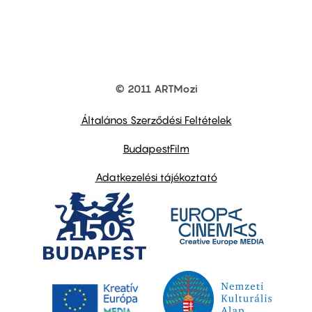
© 2011 ARTMozi
Footer
other
links
Általános Szerződési Feltételek
BudapestFilm
Adatkezelési tájékoztató