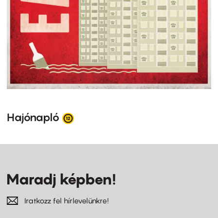
Hajónapló
Maradj képben!
Iratkozz fel hírlevelünkre!