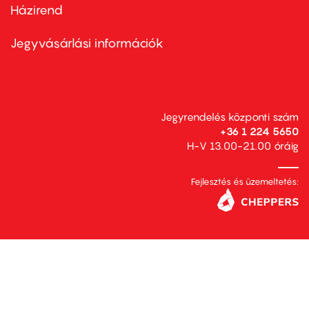
Házirend
Footer
menu
second
Jegyvásárlási információk
Jegyrendelés központi szám
+36 1 224 5650
H-V 13.00-21.00 óráig
Fejlesztés és üzemeltetés: