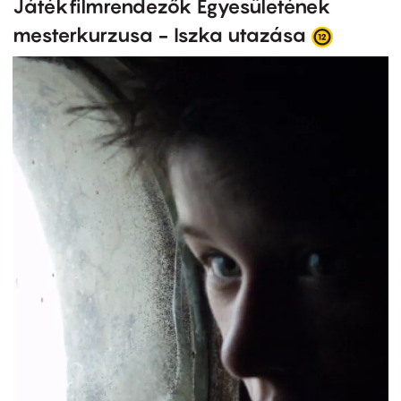
Játékfilmrendezők Egyesületének
mesterkurzusa - Iszka utazása