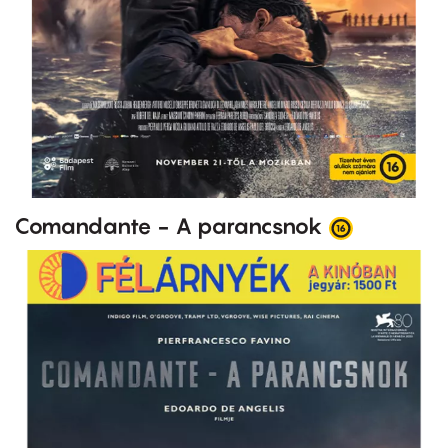
Comandante - A parancsnok