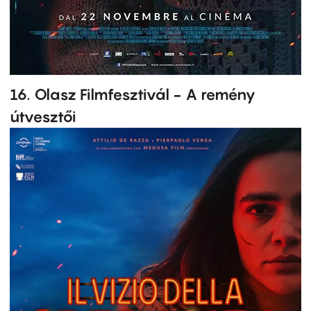
16. Olasz Filmfesztivál - A remény
útvesztői