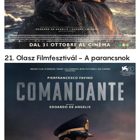
21. Olasz Filmfesztivál - A parancsnok