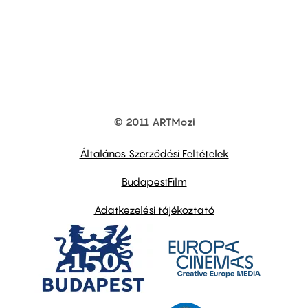
© 2011 ARTMozi
Footer
other
links
Általános Szerződési Feltételek
BudapestFilm
Adatkezelési tájékoztató