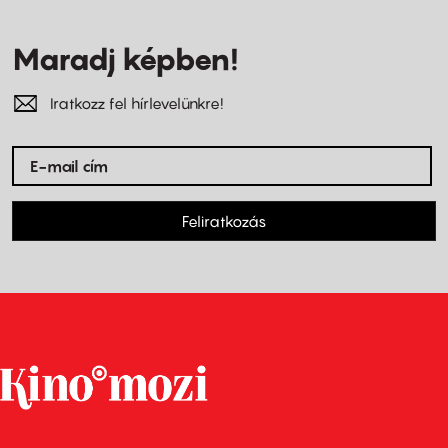
Maradj képben!
Iratkozz fel hírlevelünkre!
Feliratkozás