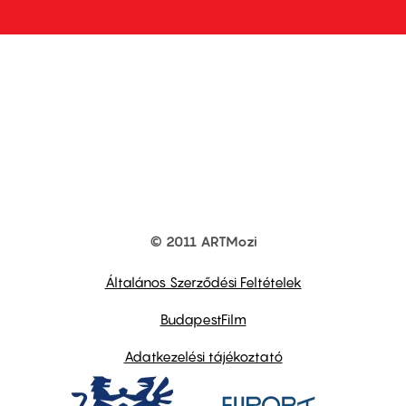
© 2011 ARTMozi
Footer
other
links
Általános Szerződési Feltételek
BudapestFilm
Adatkezelési tájékoztató