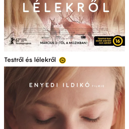
Testről és lélekről