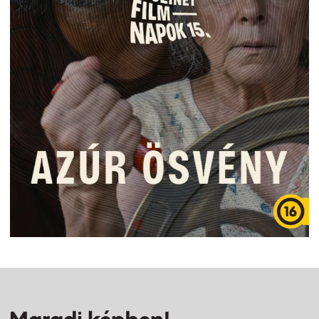
Maradj képben!