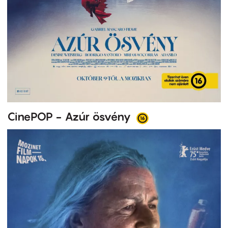
CinePOP - Azúr ösvény