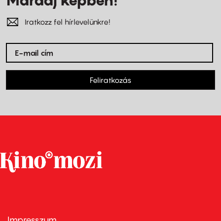
Iratkozz fel hírlevelünkre!
Feliratkozás
Impresszum