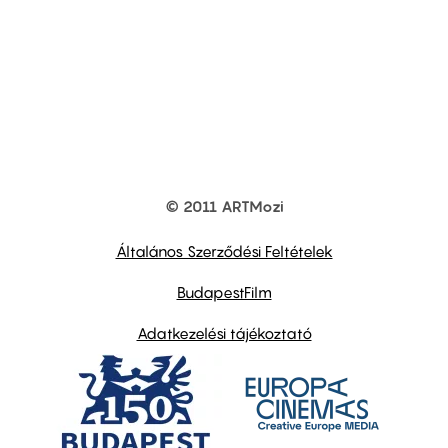
© 2011 ARTMozi
Footer
other
links
Általános Szerződési Feltételek
BudapestFilm
Adatkezelési tájékoztató