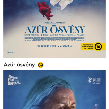
Azúr ösvény