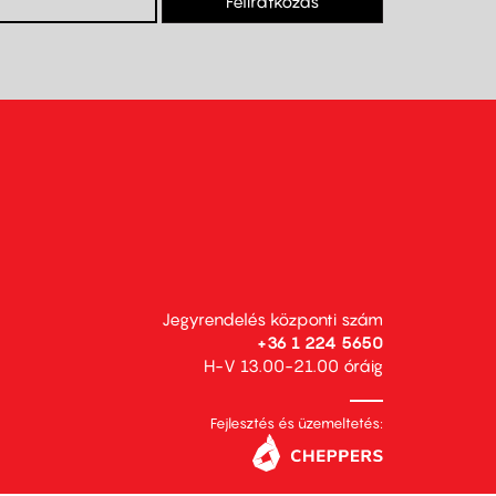
Feliratkozás
Jegyrendelés központi szám
+36 1 224 5650
H-V 13.00-21.00 óráig
Fejlesztés és üzemeltetés: