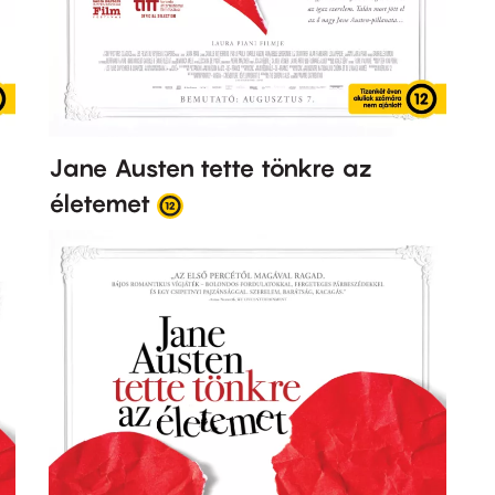
Jane Austen tette tönkre az
életemet