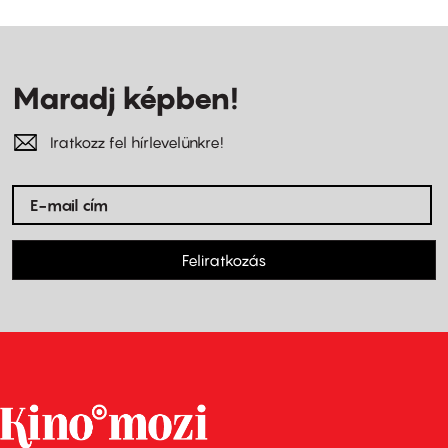
Maradj képben!
Iratkozz fel hírlevelünkre!
Feliratkozás