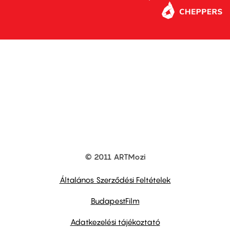
© 2011 ARTMozi
Footer
other
links
Általános Szerződési Feltételek
BudapestFilm
Adatkezelési tájékoztató