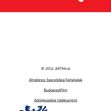
© 2011 ARTMozi
Footer
other
links
Általános Szerződési Feltételek
BudapestFilm
Adatkezelési tájékoztató