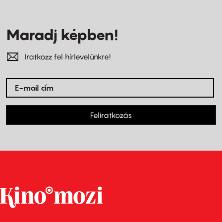
Maradj képben!
Iratkozz fel hírlevelünkre!
Feliratkozás