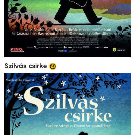
Szilvás csirke