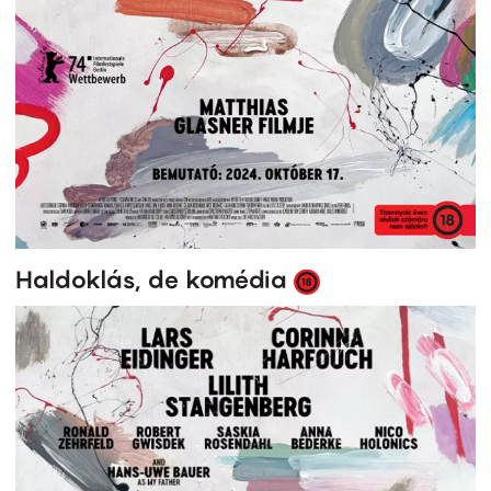
Haldoklás, de komédia