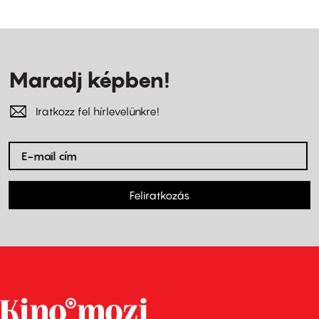
Maradj képben!
Iratkozz fel hírlevelünkre!
Feliratkozás