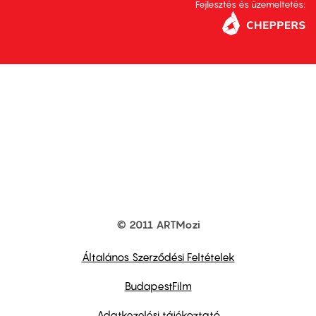
Fejlesztés és üzemeltetés:
© 2011 ARTMozi
Footer
other
links
Általános Szerződési Feltételek
BudapestFilm
Adatkezelési tájékoztató